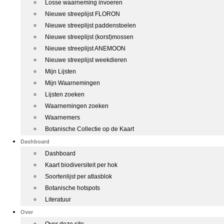
Losse waarneming invoeren
Nieuwe streeplijst FLORON
Nieuwe streeplijst paddenstoelen
Nieuwe streeplijst (korst)mossen
Nieuwe streeplijst ANEMOON
Nieuwe streeplijst weekdieren
Mijn Lijsten
Mijn Waarnemingen
Lijsten zoeken
Waarnemingen zoeken
Waarnemers
Botanische Collectie op de Kaart
Dashboard
Dashboard
Kaart biodiversiteit per hok
Soortenlijst per atlasblok
Botanische hotspots
Literatuur
Over