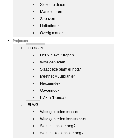
Stekelhuidigen
Manteldieren
Sponzen
Holtedieren
Overig marien
Projecten
FLORON
Het Nieuwe Strepen
Witte gebieden
Staat deze plant er nog?
Meetnet Muurplanten
Nectarindex
Oeverindex
LMF-a (Dunea)
BLWG
Witte gebieden mossen
Witte gebieden korstmossen
Staat dit mos er nog?
Staat dit korstmos er nog?