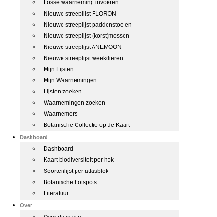
Losse waarneming invoeren
Nieuwe streeplijst FLORON
Nieuwe streeplijst paddenstoelen
Nieuwe streeplijst (korst)mossen
Nieuwe streeplijst ANEMOON
Nieuwe streeplijst weekdieren
Mijn Lijsten
Mijn Waarnemingen
Lijsten zoeken
Waarnemingen zoeken
Waarnemers
Botanische Collectie op de Kaart
Dashboard
Dashboard
Kaart biodiversiteit per hok
Soortenlijst per atlasblok
Botanische hotspots
Literatuur
Over