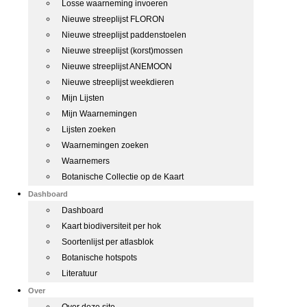
Losse waarneming invoeren
Nieuwe streeplijst FLORON
Nieuwe streeplijst paddenstoelen
Nieuwe streeplijst (korst)mossen
Nieuwe streeplijst ANEMOON
Nieuwe streeplijst weekdieren
Mijn Lijsten
Mijn Waarnemingen
Lijsten zoeken
Waarnemingen zoeken
Waarnemers
Botanische Collectie op de Kaart
Dashboard
Dashboard
Kaart biodiversiteit per hok
Soortenlijst per atlasblok
Botanische hotspots
Literatuur
Over