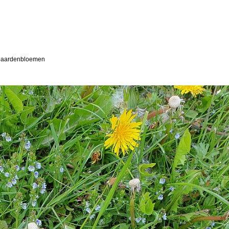
n paardenbloemen