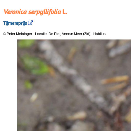
Veronica serpyllifolia
L.
Tijmereprijs
© Peter Meininger
-
Locatie: De Piet, Veerse Meer (Zld)
-
Habitus