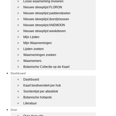
Losse waarneming invoeren
Nieuwe streeplijst FLORON
Nieuwe streeplijst paddenstoelen
Nieuwe streeplijst (korst)mossen
Nieuwe streeplijst ANEMOON
Nieuwe streeplijst weekdieren
Mijn Lijsten
Mijn Waarnemingen
Lijsten zoeken
Waarnemingen zoeken
Waarnemers
Botanische Collectie op de Kaart
Dashboard
Dashboard
Kaart biodiversiteit per hok
Soortenlijst per atlasblok
Botanische hotspots
Literatuur
Over