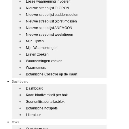
Losse waarneming invoeren
Nieuwe streeplijst FLORON
Nieuwe streeplijst paddenstoelen
Nieuwe streeplijst (korst)mossen
Nieuwe streeplijst ANEMOON
Nieuwe streeplijst weekdieren
Mijn Lijsten
Mijn Waarnemingen
Lijsten zoeken
Waarnemingen zoeken
Waarnemers
Botanische Collectie op de Kaart
Dashboard
Dashboard
Kaart biodiversiteit per hok
Soortenlijst per atlasblok
Botanische hotspots
Literatuur
Over