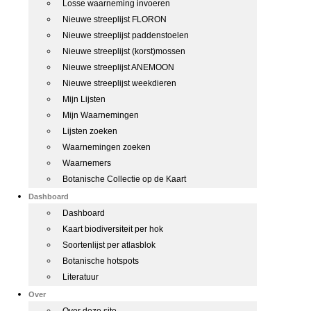
Losse waarneming invoeren
Nieuwe streeplijst FLORON
Nieuwe streeplijst paddenstoelen
Nieuwe streeplijst (korst)mossen
Nieuwe streeplijst ANEMOON
Nieuwe streeplijst weekdieren
Mijn Lijsten
Mijn Waarnemingen
Lijsten zoeken
Waarnemingen zoeken
Waarnemers
Botanische Collectie op de Kaart
Dashboard
Dashboard
Kaart biodiversiteit per hok
Soortenlijst per atlasblok
Botanische hotspots
Literatuur
Over