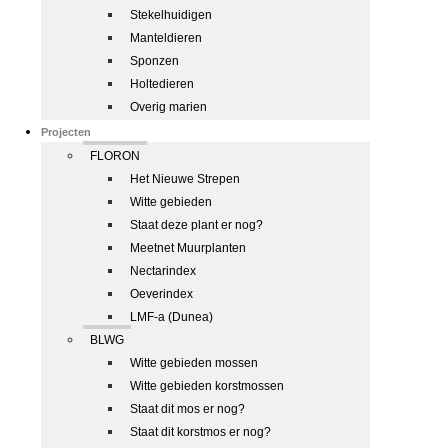
Stekelhuidigen
Manteldieren
Sponzen
Holtedieren
Overig marien
Projecten
FLORON
Het Nieuwe Strepen
Witte gebieden
Staat deze plant er nog?
Meetnet Muurplanten
Nectarindex
Oeverindex
LMF-a (Dunea)
BLWG
Witte gebieden mossen
Witte gebieden korstmossen
Staat dit mos er nog?
Staat dit korstmos er nog?