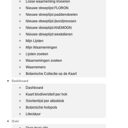
Losse waarneming invoeren
Nieuwe streeplijst FLORON
Nieuwe streeplijst paddenstoelen
Nieuwe streeplijst (korst)mossen
Nieuwe streeplijst ANEMOON
Nieuwe streeplijst weekdieren
Mijn Lijsten
Mijn Waarnemingen
Lijsten zoeken
Waarnemingen zoeken
Waarnemers
Botanische Collectie op de Kaart
Dashboard
Dashboard
Kaart biodiversiteit per hok
Soortenlijst per atlasblok
Botanische hotspots
Literatuur
Over