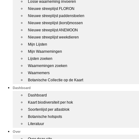
Losse waarneming invoeren
Nieuwe streeplijst FLORON
Nieuwe streeplijst paddenstoelen
Nieuwe streeplijst (korst)mossen
Nieuwe streeplijst ANEMOON
Nieuwe streeplijst weekdieren
Mijn Lijsten
Mijn Waarnemingen
Lijsten zoeken
Waarnemingen zoeken
Waarnemers
Botanische Collectie op de Kaart
Dashboard
Dashboard
Kaart biodiversiteit per hok
Soortenlijst per atlasblok
Botanische hotspots
Literatuur
Over