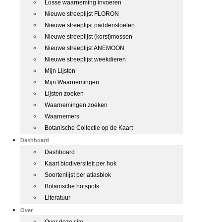
Losse waarneming invoeren
Nieuwe streeplijst FLORON
Nieuwe streeplijst paddenstoelen
Nieuwe streeplijst (korst)mossen
Nieuwe streeplijst ANEMOON
Nieuwe streeplijst weekdieren
Mijn Lijsten
Mijn Waarnemingen
Lijsten zoeken
Waarnemingen zoeken
Waarnemers
Botanische Collectie op de Kaart
Dashboard
Dashboard
Kaart biodiversiteit per hok
Soortenlijst per atlasblok
Botanische hotspots
Literatuur
Over