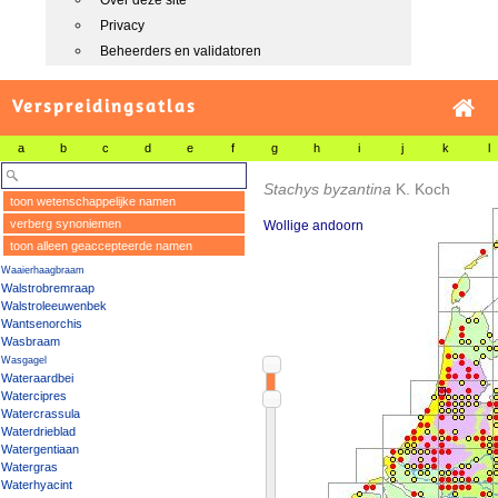
Over deze site
Privacy
Beheerders en validatoren
Verspreidingsatlas
a
b
c
d
e
f
g
h
i
j
k
l
Stachys byzantina
K. Koch
toon wetenschappelijke namen
verberg synoniemen
Wollige andoorn
toon alleen geaccepteerde namen
Waaierhaagbraam
Walstrobremraap
Walstroleeuwenbek
Wantsenorchis
Wasbraam
Wasgagel
Wateraardbei
Watercipres
Watercrassula
Waterdrieblad
Watergentiaan
Watergras
Waterhyacint