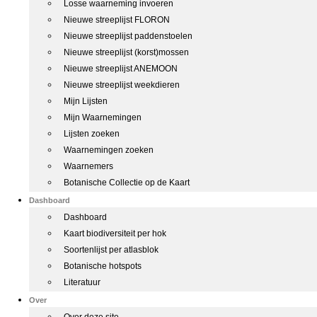
Losse waarneming invoeren
Nieuwe streeplijst FLORON
Nieuwe streeplijst paddenstoelen
Nieuwe streeplijst (korst)mossen
Nieuwe streeplijst ANEMOON
Nieuwe streeplijst weekdieren
Mijn Lijsten
Mijn Waarnemingen
Lijsten zoeken
Waarnemingen zoeken
Waarnemers
Botanische Collectie op de Kaart
Dashboard
Dashboard
Kaart biodiversiteit per hok
Soortenlijst per atlasblok
Botanische hotspots
Literatuur
Over