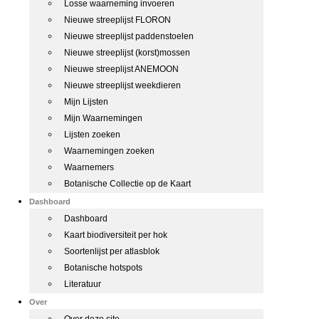
Losse waarneming invoeren
Nieuwe streeplijst FLORON
Nieuwe streeplijst paddenstoelen
Nieuwe streeplijst (korst)mossen
Nieuwe streeplijst ANEMOON
Nieuwe streeplijst weekdieren
Mijn Lijsten
Mijn Waarnemingen
Lijsten zoeken
Waarnemingen zoeken
Waarnemers
Botanische Collectie op de Kaart
Dashboard
Dashboard
Kaart biodiversiteit per hok
Soortenlijst per atlasblok
Botanische hotspots
Literatuur
Over