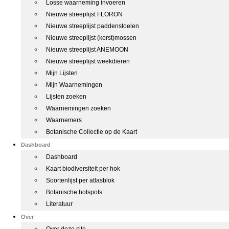
Losse waarneming invoeren
Nieuwe streeplijst FLORON
Nieuwe streeplijst paddenstoelen
Nieuwe streeplijst (korst)mossen
Nieuwe streeplijst ANEMOON
Nieuwe streeplijst weekdieren
Mijn Lijsten
Mijn Waarnemingen
Lijsten zoeken
Waarnemingen zoeken
Waarnemers
Botanische Collectie op de Kaart
Dashboard
Dashboard
Kaart biodiversiteit per hok
Soortenlijst per atlasblok
Botanische hotspots
Literatuur
Over