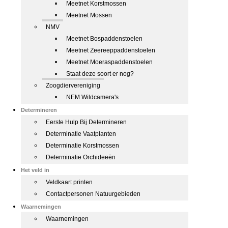
Meetnet Korstmossen
Meetnet Mossen
NMV
Meetnet Bospaddenstoelen
Meetnet Zeereeppaddenstoelen
Meetnet Moeraspaddenstoelen
Staat deze soort er nog?
Zoogdiervereniging
NEM Wildcamera's
Determineren
Eerste Hulp Bij Determineren
Determinatie Vaatplanten
Determinatie Korstmossen
Determinatie Orchideeën
Het veld in
Veldkaart printen
Contactpersonen Natuurgebieden
Waarnemingen
Waarnemingen