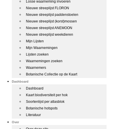
Losse waarneming invoeren
Nieuwe streeplijst FLORON
Nieuwe streeplijst paddenstoelen
Nieuwe streeplijst (korst)mossen
Nieuwe streeplijst ANEMOON
Nieuwe streeplijst weekdieren
Mijn Lijsten
Mijn Waarnemingen
Lijsten zoeken
Waarnemingen zoeken
Waarnemers
Botanische Collectie op de Kaart
Dashboard
Dashboard
Kaart biodiversiteit per hok
Soortenlijst per atlasblok
Botanische hotspots
Literatuur
Over