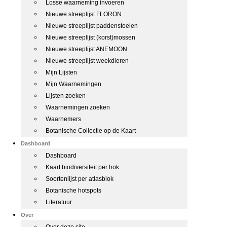
Losse waarneming invoeren
Nieuwe streeplijst FLORON
Nieuwe streeplijst paddenstoelen
Nieuwe streeplijst (korst)mossen
Nieuwe streeplijst ANEMOON
Nieuwe streeplijst weekdieren
Mijn Lijsten
Mijn Waarnemingen
Lijsten zoeken
Waarnemingen zoeken
Waarnemers
Botanische Collectie op de Kaart
Dashboard
Dashboard
Kaart biodiversiteit per hok
Soortenlijst per atlasblok
Botanische hotspots
Literatuur
Over