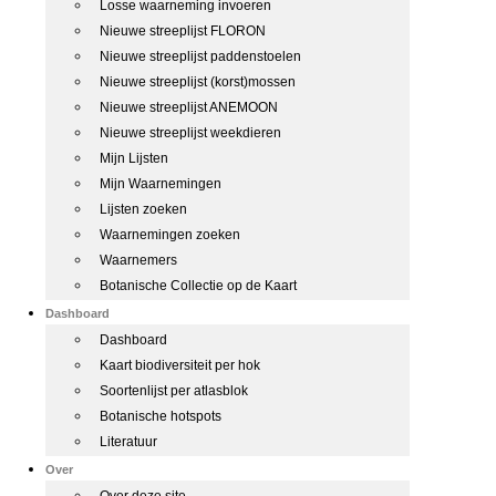
Losse waarneming invoeren
Nieuwe streeplijst FLORON
Nieuwe streeplijst paddenstoelen
Nieuwe streeplijst (korst)mossen
Nieuwe streeplijst ANEMOON
Nieuwe streeplijst weekdieren
Mijn Lijsten
Mijn Waarnemingen
Lijsten zoeken
Waarnemingen zoeken
Waarnemers
Botanische Collectie op de Kaart
Dashboard
Dashboard
Kaart biodiversiteit per hok
Soortenlijst per atlasblok
Botanische hotspots
Literatuur
Over