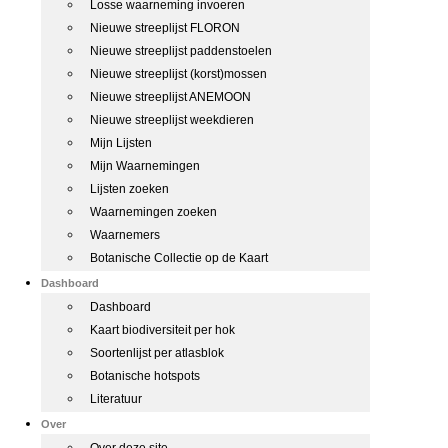
Losse waarneming invoeren
Nieuwe streeplijst FLORON
Nieuwe streeplijst paddenstoelen
Nieuwe streeplijst (korst)mossen
Nieuwe streeplijst ANEMOON
Nieuwe streeplijst weekdieren
Mijn Lijsten
Mijn Waarnemingen
Lijsten zoeken
Waarnemingen zoeken
Waarnemers
Botanische Collectie op de Kaart
Dashboard
Dashboard
Kaart biodiversiteit per hok
Soortenlijst per atlasblok
Botanische hotspots
Literatuur
Over