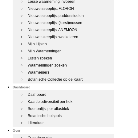
Losse waarneming invoeren
Nieuwe streeplijst FLORON
Nieuwe streeplijst paddenstoelen
Nieuwe streeplijst (korst)mossen
Nieuwe streeplijst ANEMOON
Nieuwe streeplijst weekdieren
Mijn Lijsten
Mijn Waarnemingen
Lijsten zoeken
Waarnemingen zoeken
Waarnemers
Botanische Collectie op de Kaart
Dashboard
Dashboard
Kaart biodiversiteit per hok
Soortenlijst per atlasblok
Botanische hotspots
Literatuur
Over