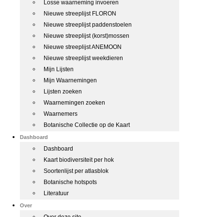
Losse waarneming invoeren
Nieuwe streeplijst FLORON
Nieuwe streeplijst paddenstoelen
Nieuwe streeplijst (korst)mossen
Nieuwe streeplijst ANEMOON
Nieuwe streeplijst weekdieren
Mijn Lijsten
Mijn Waarnemingen
Lijsten zoeken
Waarnemingen zoeken
Waarnemers
Botanische Collectie op de Kaart
Dashboard
Dashboard
Kaart biodiversiteit per hok
Soortenlijst per atlasblok
Botanische hotspots
Literatuur
Over