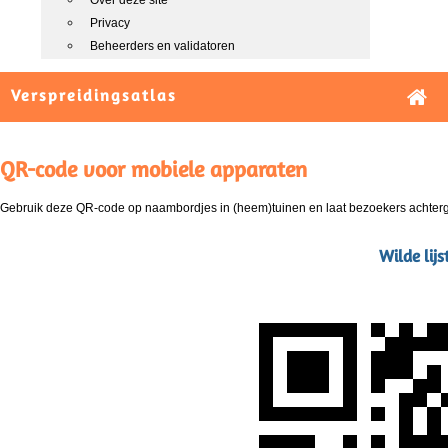
Over deze site
Privacy
Beheerders en validatoren
Verspreidingsatlas
QR-code voor mobiele apparaten
Gebruik deze QR-code op naambordjes in (heem)tuinen en laat bezoekers achterg
Wilde lij