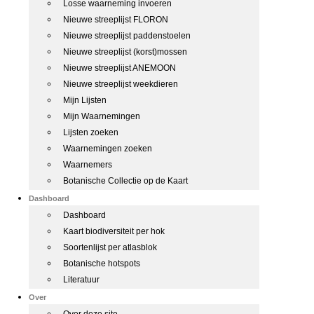
Losse waarneming invoeren
Nieuwe streeplijst FLORON
Nieuwe streeplijst paddenstoelen
Nieuwe streeplijst (korst)mossen
Nieuwe streeplijst ANEMOON
Nieuwe streeplijst weekdieren
Mijn Lijsten
Mijn Waarnemingen
Lijsten zoeken
Waarnemingen zoeken
Waarnemers
Botanische Collectie op de Kaart
Dashboard
Dashboard
Kaart biodiversiteit per hok
Soortenlijst per atlasblok
Botanische hotspots
Literatuur
Over