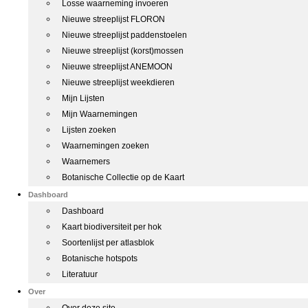
Losse waarneming invoeren
Nieuwe streeplijst FLORON
Nieuwe streeplijst paddenstoelen
Nieuwe streeplijst (korst)mossen
Nieuwe streeplijst ANEMOON
Nieuwe streeplijst weekdieren
Mijn Lijsten
Mijn Waarnemingen
Lijsten zoeken
Waarnemingen zoeken
Waarnemers
Botanische Collectie op de Kaart
Dashboard
Dashboard
Kaart biodiversiteit per hok
Soortenlijst per atlasblok
Botanische hotspots
Literatuur
Over