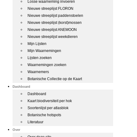
Losse waarneming invoeren
Nieuwe streeplijst FLORON
Nieuwe streeplijst paddenstoelen
Nieuwe streeplijst (korst)mossen
Nieuwe streeplijst ANEMOON
Nieuwe streeplijst weekdieren
Mijn Lijsten
Mijn Waarnemingen
Lijsten zoeken
Waarnemingen zoeken
Waarnemers
Botanische Collectie op de Kaart
Dashboard
Dashboard
Kaart biodiversiteit per hok
Soortenlijst per atlasblok
Botanische hotspots
Literatuur
Over