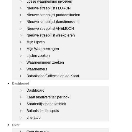
Losse waarneming invoeren
Nieuwe streeplijst FLORON
Nieuwe streeplijst paddenstoelen
Nieuwe streeplijst (korst)mossen
Nieuwe streeplijst ANEMOON
Nieuwe streeplijst weekdieren
Mijn Lijsten
Mijn Waarnemingen
Lijsten zoeken
Waarnemingen zoeken
Waarnemers
Botanische Collectie op de Kaart
Dashboard
Dashboard
Kaart biodiversiteit per hok
Soortenlijst per atlasblok
Botanische hotspots
Literatuur
Over