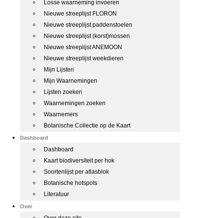
Losse waarneming invoeren
Nieuwe streeplijst FLORON
Nieuwe streeplijst paddenstoelen
Nieuwe streeplijst (korst)mossen
Nieuwe streeplijst ANEMOON
Nieuwe streeplijst weekdieren
Mijn Lijsten
Mijn Waarnemingen
Lijsten zoeken
Waarnemingen zoeken
Waarnemers
Botanische Collectie op de Kaart
Dashboard
Dashboard
Kaart biodiversiteit per hok
Soortenlijst per atlasblok
Botanische hotspots
Literatuur
Over