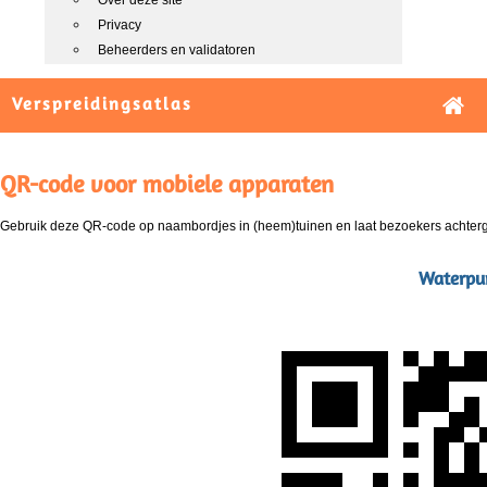
Over deze site
Privacy
Beheerders en validatoren
Verspreidingsatlas
QR-code voor mobiele apparaten
Gebruik deze QR-code op naambordjes in (heem)tuinen en laat bezoekers achterg
Waterpun