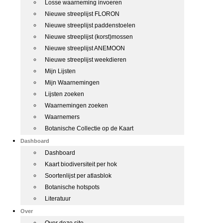
Losse waarneming invoeren
Nieuwe streeplijst FLORON
Nieuwe streeplijst paddenstoelen
Nieuwe streeplijst (korst)mossen
Nieuwe streeplijst ANEMOON
Nieuwe streeplijst weekdieren
Mijn Lijsten
Mijn Waarnemingen
Lijsten zoeken
Waarnemingen zoeken
Waarnemers
Botanische Collectie op de Kaart
Dashboard
Dashboard
Kaart biodiversiteit per hok
Soortenlijst per atlasblok
Botanische hotspots
Literatuur
Over