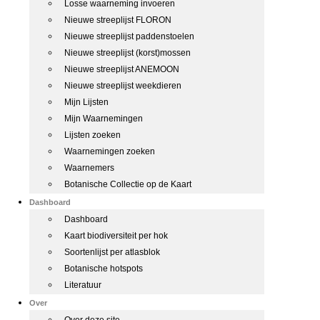
Losse waarneming invoeren
Nieuwe streeplijst FLORON
Nieuwe streeplijst paddenstoelen
Nieuwe streeplijst (korst)mossen
Nieuwe streeplijst ANEMOON
Nieuwe streeplijst weekdieren
Mijn Lijsten
Mijn Waarnemingen
Lijsten zoeken
Waarnemingen zoeken
Waarnemers
Botanische Collectie op de Kaart
Dashboard
Dashboard
Kaart biodiversiteit per hok
Soortenlijst per atlasblok
Botanische hotspots
Literatuur
Over