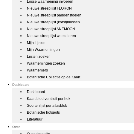
Losse waarneming invoeren
Nieuwe streeplijst FLORON
Nieuwe streeplijst paddenstoelen
Nieuwe streeplijst (korst)mossen
Nieuwe streeplijst ANEMOON
Nieuwe streeplijst weekdieren
Mijn Lijsten
Mijn Waarnemingen
Lijsten zoeken
Waarnemingen zoeken
Waarnemers
Botanische Collectie op de Kaart
Dashboard
Dashboard
Kaart biodiversiteit per hok
Soortenlijst per atlasblok
Botanische hotspots
Literatuur
Over