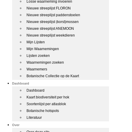
Losse waarneming invoeren
Nieuwe streeplijst FLORON
Nieuwe streeplijst paddenstoelen
Nieuwe streeplijst (korst)mossen
Nieuwe streeplijst ANEMOON
Nieuwe streeplijst weekdieren
Mijn Lijsten
Mijn Waarnemingen
Lijsten zoeken
Waarnemingen zoeken
Waarnemers
Botanische Collectie op de Kaart
Dashboard
Dashboard
Kaart biodiversiteit per hok
Soortenlijst per atlasblok
Botanische hotspots
Literatuur
Over