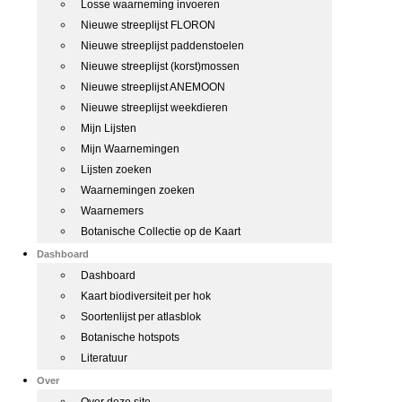
Losse waarneming invoeren
Nieuwe streeplijst FLORON
Nieuwe streeplijst paddenstoelen
Nieuwe streeplijst (korst)mossen
Nieuwe streeplijst ANEMOON
Nieuwe streeplijst weekdieren
Mijn Lijsten
Mijn Waarnemingen
Lijsten zoeken
Waarnemingen zoeken
Waarnemers
Botanische Collectie op de Kaart
Dashboard
Dashboard
Kaart biodiversiteit per hok
Soortenlijst per atlasblok
Botanische hotspots
Literatuur
Over