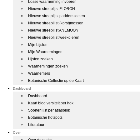
Losse waarneming invoeren
Nieuwe streeplijst FLORON
Nieuwe streeplijst paddenstoelen
Nieuwe streeplijst (korst)mossen
Nieuwe streeplijst ANEMOON
Nieuwe streeplijst weekdieren
Mijn Lijsten
Mijn Waarnemingen
Lijsten zoeken
Waarnemingen zoeken
Waarnemers
Botanische Collectie op de Kaart
Dashboard
Dashboard
Kaart biodiversiteit per hok
Soortenlijst per atlasblok
Botanische hotspots
Literatuur
Over