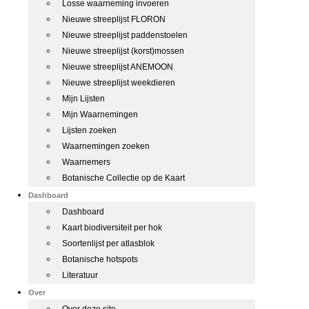
Losse waarneming invoeren
Nieuwe streeplijst FLORON
Nieuwe streeplijst paddenstoelen
Nieuwe streeplijst (korst)mossen
Nieuwe streeplijst ANEMOON
Nieuwe streeplijst weekdieren
Mijn Lijsten
Mijn Waarnemingen
Lijsten zoeken
Waarnemingen zoeken
Waarnemers
Botanische Collectie op de Kaart
Dashboard
Dashboard
Kaart biodiversiteit per hok
Soortenlijst per atlasblok
Botanische hotspots
Literatuur
Over