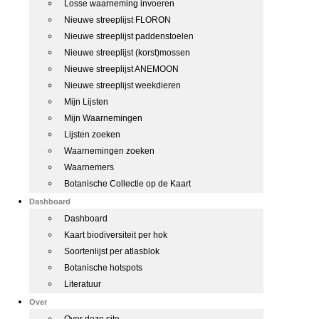
Losse waarneming invoeren
Nieuwe streeplijst FLORON
Nieuwe streeplijst paddenstoelen
Nieuwe streeplijst (korst)mossen
Nieuwe streeplijst ANEMOON
Nieuwe streeplijst weekdieren
Mijn Lijsten
Mijn Waarnemingen
Lijsten zoeken
Waarnemingen zoeken
Waarnemers
Botanische Collectie op de Kaart
Dashboard
Dashboard
Kaart biodiversiteit per hok
Soortenlijst per atlasblok
Botanische hotspots
Literatuur
Over