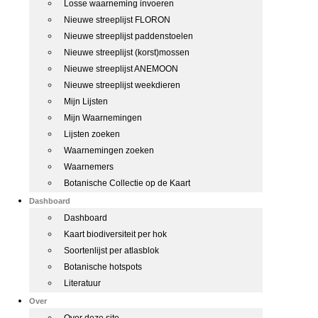
Losse waarneming invoeren
Nieuwe streeplijst FLORON
Nieuwe streeplijst paddenstoelen
Nieuwe streeplijst (korst)mossen
Nieuwe streeplijst ANEMOON
Nieuwe streeplijst weekdieren
Mijn Lijsten
Mijn Waarnemingen
Lijsten zoeken
Waarnemingen zoeken
Waarnemers
Botanische Collectie op de Kaart
Dashboard
Dashboard
Kaart biodiversiteit per hok
Soortenlijst per atlasblok
Botanische hotspots
Literatuur
Over