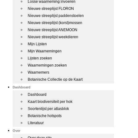
Losse waarneming invoeren
Nieuwe streeplijst FLORON
Nieuwe streeplijst paddenstoelen
Nieuwe streeplijst (korst)mossen
Nieuwe streeplijst ANEMOON
Nieuwe streeplijst weekdieren
Mijn Lijsten
Mijn Waarnemingen
Lijsten zoeken
Waarnemingen zoeken
Waarnemers
Botanische Collectie op de Kaart
Dashboard
Dashboard
Kaart biodiversiteit per hok
Soortenlijst per atlasblok
Botanische hotspots
Literatuur
Over