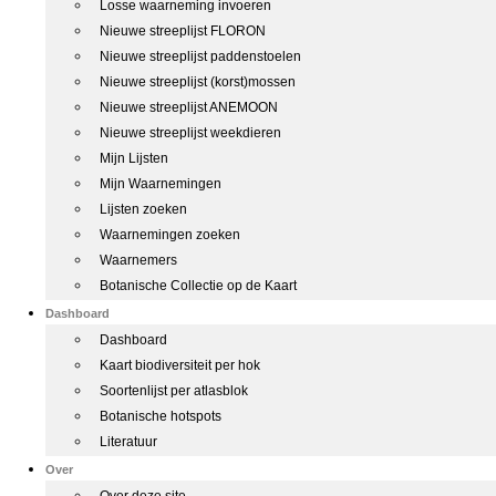
Losse waarneming invoeren
Nieuwe streeplijst FLORON
Nieuwe streeplijst paddenstoelen
Nieuwe streeplijst (korst)mossen
Nieuwe streeplijst ANEMOON
Nieuwe streeplijst weekdieren
Mijn Lijsten
Mijn Waarnemingen
Lijsten zoeken
Waarnemingen zoeken
Waarnemers
Botanische Collectie op de Kaart
Dashboard
Dashboard
Kaart biodiversiteit per hok
Soortenlijst per atlasblok
Botanische hotspots
Literatuur
Over