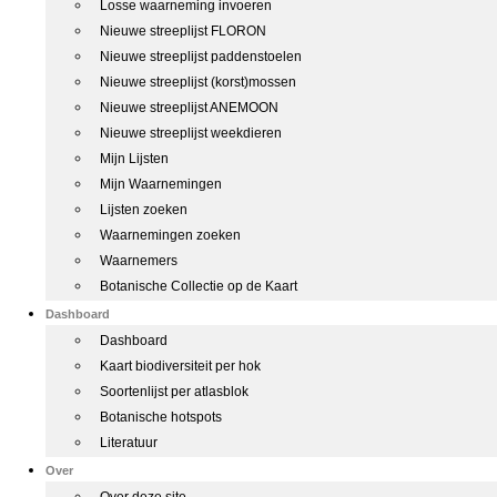
Losse waarneming invoeren
Nieuwe streeplijst FLORON
Nieuwe streeplijst paddenstoelen
Nieuwe streeplijst (korst)mossen
Nieuwe streeplijst ANEMOON
Nieuwe streeplijst weekdieren
Mijn Lijsten
Mijn Waarnemingen
Lijsten zoeken
Waarnemingen zoeken
Waarnemers
Botanische Collectie op de Kaart
Dashboard
Dashboard
Kaart biodiversiteit per hok
Soortenlijst per atlasblok
Botanische hotspots
Literatuur
Over