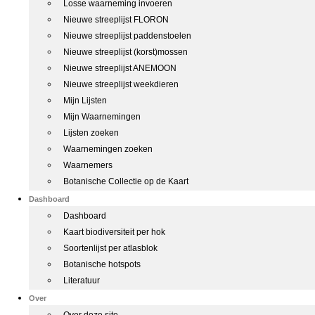
Losse waarneming invoeren
Nieuwe streeplijst FLORON
Nieuwe streeplijst paddenstoelen
Nieuwe streeplijst (korst)mossen
Nieuwe streeplijst ANEMOON
Nieuwe streeplijst weekdieren
Mijn Lijsten
Mijn Waarnemingen
Lijsten zoeken
Waarnemingen zoeken
Waarnemers
Botanische Collectie op de Kaart
Dashboard
Dashboard
Kaart biodiversiteit per hok
Soortenlijst per atlasblok
Botanische hotspots
Literatuur
Over