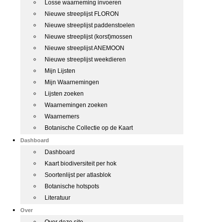
Losse waarneming invoeren
Nieuwe streeplijst FLORON
Nieuwe streeplijst paddenstoelen
Nieuwe streeplijst (korst)mossen
Nieuwe streeplijst ANEMOON
Nieuwe streeplijst weekdieren
Mijn Lijsten
Mijn Waarnemingen
Lijsten zoeken
Waarnemingen zoeken
Waarnemers
Botanische Collectie op de Kaart
Dashboard
Dashboard
Kaart biodiversiteit per hok
Soortenlijst per atlasblok
Botanische hotspots
Literatuur
Over