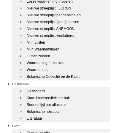
Losse waarneming invoeren
Nieuwe streeplijst FLORON
Nieuwe streeplijst paddenstoelen
Nieuwe streeplijst (korst)mossen
Nieuwe streeplijst ANEMOON
Nieuwe streeplijst weekdieren
Mijn Lijsten
Mijn Waarnemingen
Lijsten zoeken
Waarnemingen zoeken
Waarnemers
Botanische Collectie op de Kaart
Dashboard
Dashboard
Kaart biodiversiteit per hok
Soortenlijst per atlasblok
Botanische hotspots
Literatuur
Over