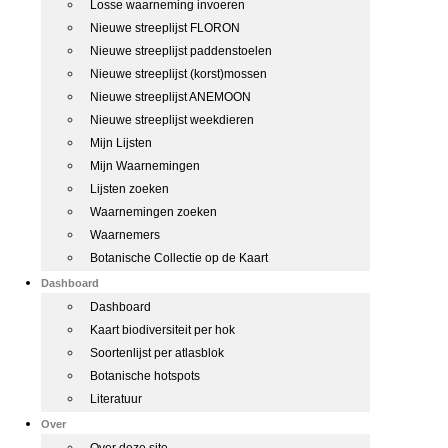
Losse waarneming invoeren
Nieuwe streeplijst FLORON
Nieuwe streeplijst paddenstoelen
Nieuwe streeplijst (korst)mossen
Nieuwe streeplijst ANEMOON
Nieuwe streeplijst weekdieren
Mijn Lijsten
Mijn Waarnemingen
Lijsten zoeken
Waarnemingen zoeken
Waarnemers
Botanische Collectie op de Kaart
Dashboard
Dashboard
Kaart biodiversiteit per hok
Soortenlijst per atlasblok
Botanische hotspots
Literatuur
Over