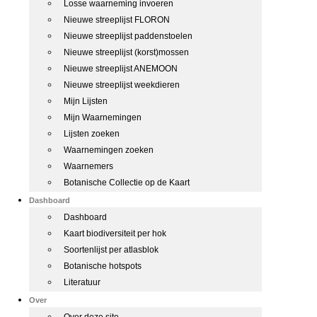
Losse waarneming invoeren
Nieuwe streeplijst FLORON
Nieuwe streeplijst paddenstoelen
Nieuwe streeplijst (korst)mossen
Nieuwe streeplijst ANEMOON
Nieuwe streeplijst weekdieren
Mijn Lijsten
Mijn Waarnemingen
Lijsten zoeken
Waarnemingen zoeken
Waarnemers
Botanische Collectie op de Kaart
Dashboard
Dashboard
Kaart biodiversiteit per hok
Soortenlijst per atlasblok
Botanische hotspots
Literatuur
Over