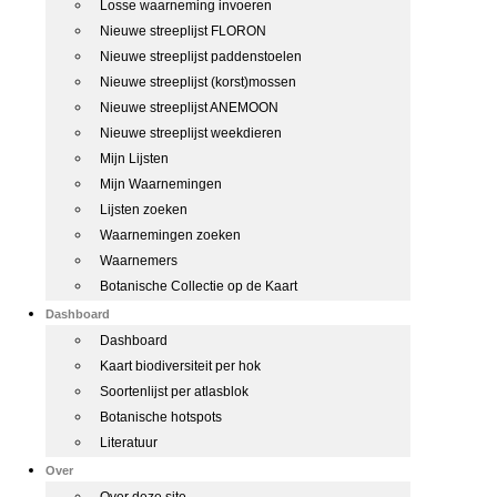
Losse waarneming invoeren
Nieuwe streeplijst FLORON
Nieuwe streeplijst paddenstoelen
Nieuwe streeplijst (korst)mossen
Nieuwe streeplijst ANEMOON
Nieuwe streeplijst weekdieren
Mijn Lijsten
Mijn Waarnemingen
Lijsten zoeken
Waarnemingen zoeken
Waarnemers
Botanische Collectie op de Kaart
Dashboard
Dashboard
Kaart biodiversiteit per hok
Soortenlijst per atlasblok
Botanische hotspots
Literatuur
Over