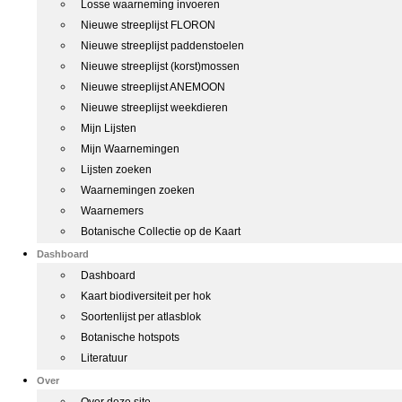
Losse waarneming invoeren
Nieuwe streeplijst FLORON
Nieuwe streeplijst paddenstoelen
Nieuwe streeplijst (korst)mossen
Nieuwe streeplijst ANEMOON
Nieuwe streeplijst weekdieren
Mijn Lijsten
Mijn Waarnemingen
Lijsten zoeken
Waarnemingen zoeken
Waarnemers
Botanische Collectie op de Kaart
Dashboard
Dashboard
Kaart biodiversiteit per hok
Soortenlijst per atlasblok
Botanische hotspots
Literatuur
Over