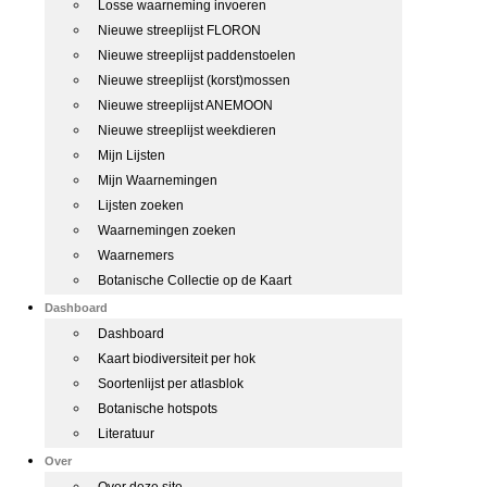
Losse waarneming invoeren
Nieuwe streeplijst FLORON
Nieuwe streeplijst paddenstoelen
Nieuwe streeplijst (korst)mossen
Nieuwe streeplijst ANEMOON
Nieuwe streeplijst weekdieren
Mijn Lijsten
Mijn Waarnemingen
Lijsten zoeken
Waarnemingen zoeken
Waarnemers
Botanische Collectie op de Kaart
Dashboard
Dashboard
Kaart biodiversiteit per hok
Soortenlijst per atlasblok
Botanische hotspots
Literatuur
Over