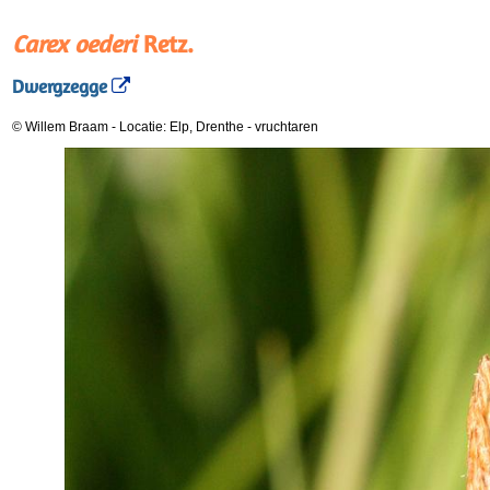
Carex oederi
Retz.
Dwergzegge
© Willem Braam
-
Locatie: Elp, Drenthe
-
vruchtaren