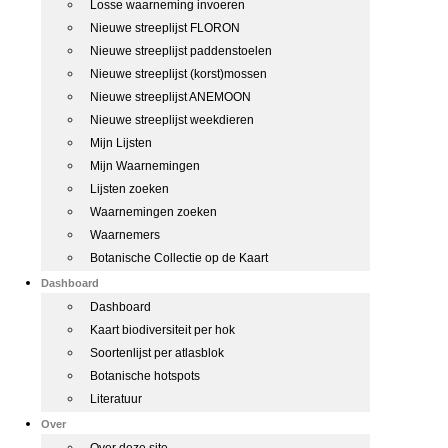
Losse waarneming invoeren
Nieuwe streeplijst FLORON
Nieuwe streeplijst paddenstoelen
Nieuwe streeplijst (korst)mossen
Nieuwe streeplijst ANEMOON
Nieuwe streeplijst weekdieren
Mijn Lijsten
Mijn Waarnemingen
Lijsten zoeken
Waarnemingen zoeken
Waarnemers
Botanische Collectie op de Kaart
Dashboard
Dashboard
Kaart biodiversiteit per hok
Soortenlijst per atlasblok
Botanische hotspots
Literatuur
Over