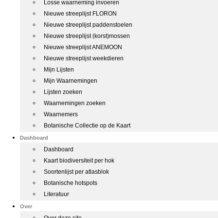
Losse waarneming invoeren
Nieuwe streeplijst FLORON
Nieuwe streeplijst paddenstoelen
Nieuwe streeplijst (korst)mossen
Nieuwe streeplijst ANEMOON
Nieuwe streeplijst weekdieren
Mijn Lijsten
Mijn Waarnemingen
Lijsten zoeken
Waarnemingen zoeken
Waarnemers
Botanische Collectie op de Kaart
Dashboard
Dashboard
Kaart biodiversiteit per hok
Soortenlijst per atlasblok
Botanische hotspots
Literatuur
Over