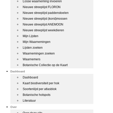
Losse waarneming invoeren
Nieuwe streeplijst FLORON
Nieuwe streeplijst paddenstoelen
Nieuwe streeplijst (korst)mossen
Nieuwe streeplijst ANEMOON
Nieuwe streeplijst weekdieren
Mijn Lijsten
Mijn Waarnemingen
Lijsten zoeken
Waarnemingen zoeken
Waarnemers
Botanische Collectie op de Kaart
Dashboard
Dashboard
Kaart biodiversiteit per hok
Soortenlijst per atlasblok
Botanische hotspots
Literatuur
Over