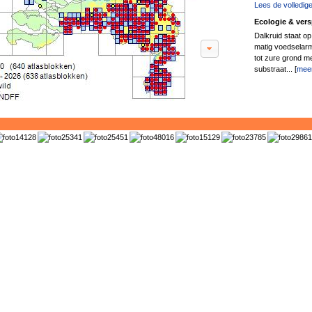
Lees de volledige
Ecologie & vers
Dalkruid staat o
matig voedselarm
tot zure grond me
substraat... [
mee