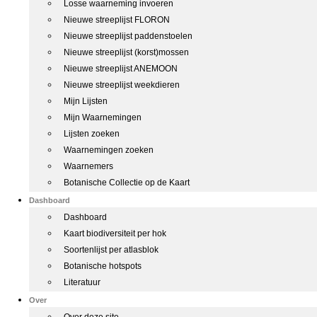
Losse waarneming invoeren
Nieuwe streeplijst FLORON
Nieuwe streeplijst paddenstoelen
Nieuwe streeplijst (korst)mossen
Nieuwe streeplijst ANEMOON
Nieuwe streeplijst weekdieren
Mijn Lijsten
Mijn Waarnemingen
Lijsten zoeken
Waarnemingen zoeken
Waarnemers
Botanische Collectie op de Kaart
Dashboard
Dashboard
Kaart biodiversiteit per hok
Soortenlijst per atlasblok
Botanische hotspots
Literatuur
Over